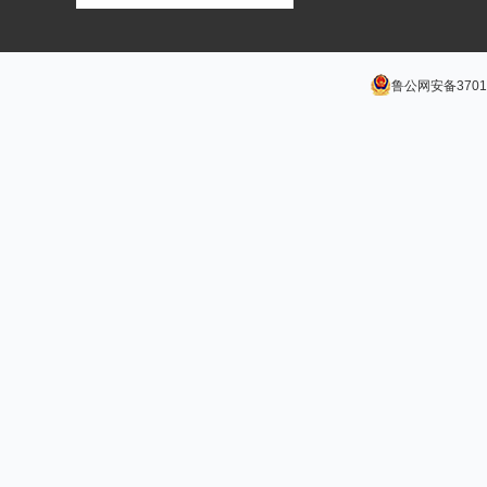
鲁公网安备37011