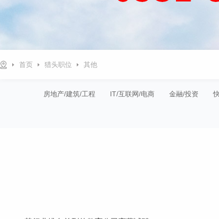
首页
猎头职位
其他
房地产/建筑/工程
IT/互联网/电商
金融/投资
快